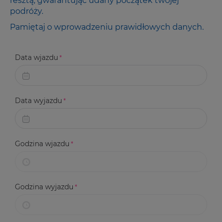
resztą, gwarantując udany początek twojej
podróży.
Pamiętaj o wprowadzeniu prawidłowych danych.
Data wjazdu
Data wyjazdu
Godzina wjazdu
Godzina wyjazdu