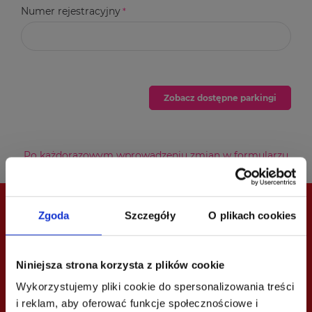
Numer rejestracyjny
Zobacz dostępne parkingi
Po każdorazowym wprowadzeniu zmian w formularzu
naciśnij przycisk „Zobacz dostępne parkingi”.
Zgoda
Szczegóły
O plikach cookies
Niniejsza strona korzysta z plików cookie
Wykorzystujemy pliki cookie do spersonalizowania treści
i reklam, aby oferować funkcje społecznościowe i